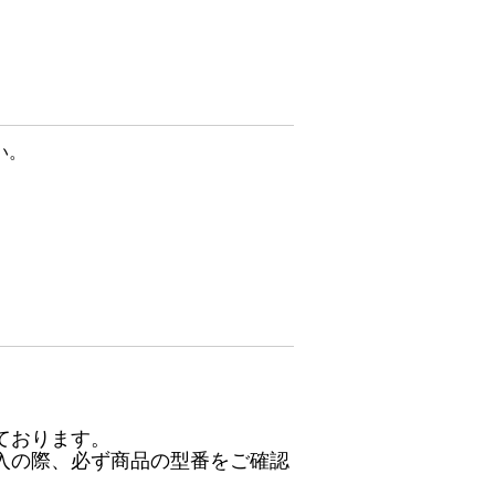
い。
ております。
入の際、必ず商品の型番をご確認