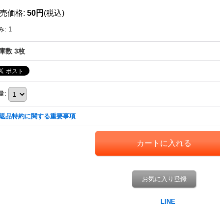
売価格
:
50円
(税込)
み
:
1
庫数 3枚
量
:
返品特約に関する重要事項
お気に入り登録