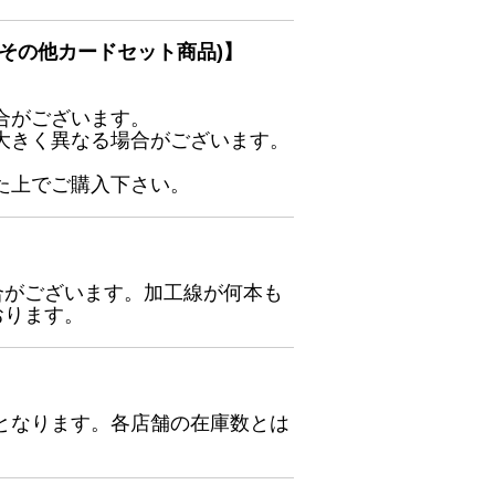
その他カードセット商品)】
合がございます。
大きく異なる場合がございます。
た上でご購入下さい。
合がございます。加工線が何本も
おります。
となります。各店舗の在庫数とは