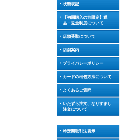
状態表記
【初回購入の方限定】返
品・返金制度について
店頭受取について
店舗案内
プライバシーポリシー
カードの梱包方法について
よくあるご質問
いたずら注文、なりすまし
注文について
特定商取引法表示