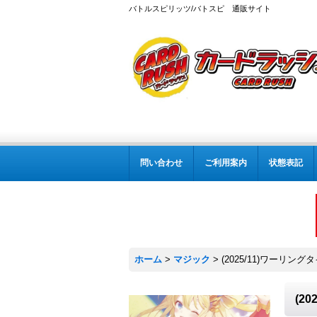
バトルスピリッツ/バトスピ 通販サイト
問い合わせ
ご利用案内
状態表記
ホーム
>
マジック
>
(2025/11)ワーリングタ
(2