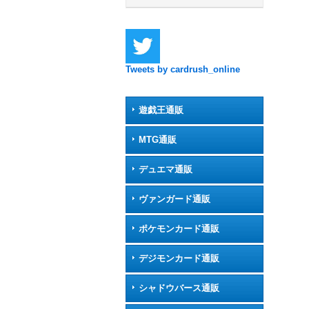
Tweets by cardrush_online
遊戯王通販
MTG通販
デュエマ通販
ヴァンガード通販
ポケモンカード通販
デジモンカード通販
シャドウバース通販