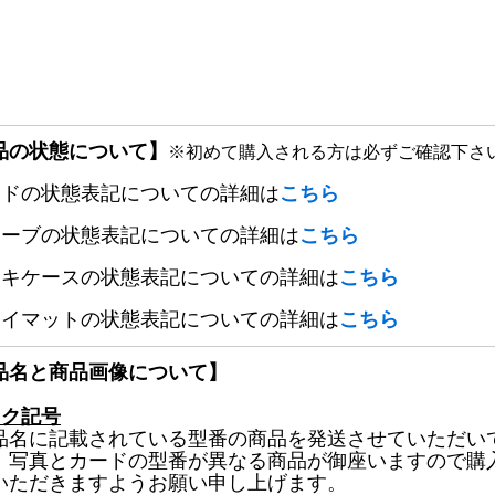
品の状態について】
※初めて購入される方は必ずご確認下さ
ードの状態表記についての詳細は
こちら
リーブの状態表記についての詳細は
こちら
ッキケースの状態表記についての詳細は
こちら
レイマットの状態表記についての詳細は
こちら
品名と商品画像について】
ック記号
品名に記載されている型番の商品を発送させていただい
、写真とカードの型番が異なる商品が御座いますので購
いただきますようお願い申し上げます。