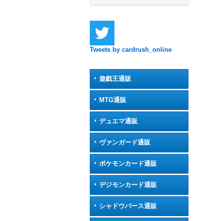
Tweets by cardrush_online
遊戯王通販
MTG通販
デュエマ通販
ヴァンガード通販
ポケモンカード通販
デジモンカード通販
シャドウバース通販