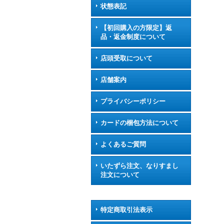
状態表記
【初回購入の方限定】返
品・返金制度について
店頭受取について
店舗案内
プライバシーポリシー
カードの梱包方法について
よくあるご質問
いたずら注文、なりすまし
注文について
特定商取引法表示