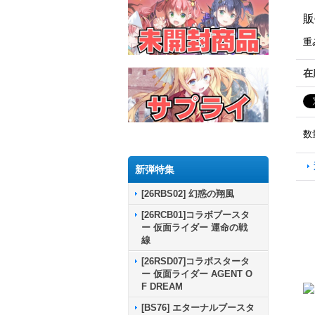
販
重
在
数
新弾特集
[26RBS02] 幻惑の翔風
[26RCB01]コラボブースタ
ー 仮面ライダー 運命の戦
線
[26RSD07]コラボスタータ
ー 仮面ライダー AGENT O
F DREAM
[BS76] エターナルブースタ