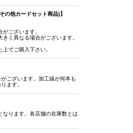
その他カードセット商品)】
合がございます。
大きく異なる場合がございます。
た上でご購入下さい。
合がございます。加工線が何本も
おります。
となります。各店舗の在庫数とは