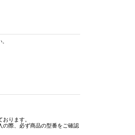
い。
ております。
入の際、必ず商品の型番をご確認