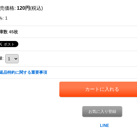
売価格
:
120円
(税込)
み
:
1
庫数 45枚
量
:
返品特約に関する重要事項
お気に入り登録