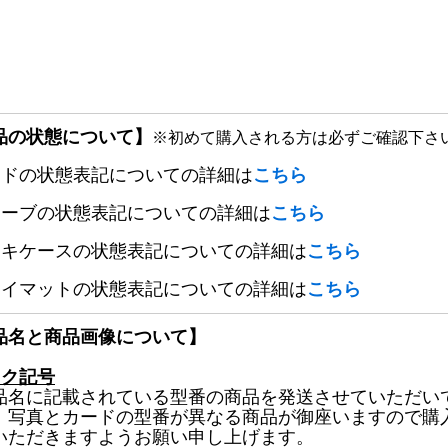
品の状態について】
※初めて購入される方は必ずご確認下さ
ードの状態表記についての詳細は
こちら
リーブの状態表記についての詳細は
こちら
ッキケースの状態表記についての詳細は
こちら
レイマットの状態表記についての詳細は
こちら
品名と商品画像について】
ック記号
品名に記載されている型番の商品を発送させていただい
、写真とカードの型番が異なる商品が御座いますので購
いただきますようお願い申し上げます。