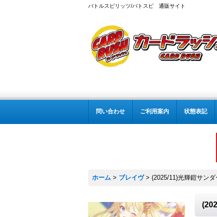
バトルスピリッツ/バトスピ 通販サイト
問い合わせ
ご利用案内
状態表記
ホーム
>
ブレイヴ
>
(2025/11)光輝鎧サン
(2