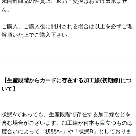
未開封商品の性質上、返品・交換はお受け出来ませ
ん。
ご購入、ご購入後に開封される場合は以上を必ずご理
解頂いた上でご購入下さい。
【生産段階からカードに存在する加工線(初期線)につ
いて】
状態Aであっても、生産段階で存在する加工線などを
含む場合がございます。加工線が何本も目立つものは
度合いによって「状態A-」や「状態B」としておりま