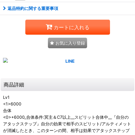
返品特約に関する重要事項
カートに入れる
お気に入り登録
商品詳細
Lv1
<1>6000
合体
<0>+6000_合体条件:冥主＆C7以上__スピリット合体中__『自分の
アタックステップ』自分の効果で相手のスピリット/アルティメット
が消滅したとき、このターンの間、相手は効果でアタックステップ