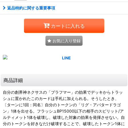
返品特約に関する重要事項
カートに入れる
お気に入り登録
商品詳細
自分の創界神ネクサスの「ブラフマー」の効果でデッキからトラッ
シュに置かれたこのカードは手札に加えられる。そうしたとき、
〔ターンに1回：同名〕自分のトークンの「リグ・アバタードラゴ
ン」1体を出せる。フラッシュBP15000以下の相手のスピリット/ア
ルティメット1体を破壊し、破壊した対象の効果を発揮させない。自
分のトークンを好きなだけ破壊することで、破壊したトークン1体に