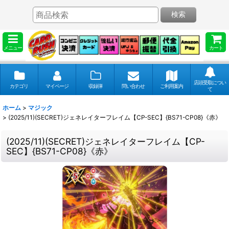
検索
メニュー
カート
店頭受取につい
カテゴリ
マイページ
収録弾
問い合わせ
ご利用案内
て
ホーム
>
マジック
>
(2025/11)(SECRET)ジェネレイターフレイム【CP-SEC】{BS71-CP08}《赤》
(2025/11)(SECRET)ジェネレイターフレイム【CP-
SEC】{BS71-CP08}《赤》