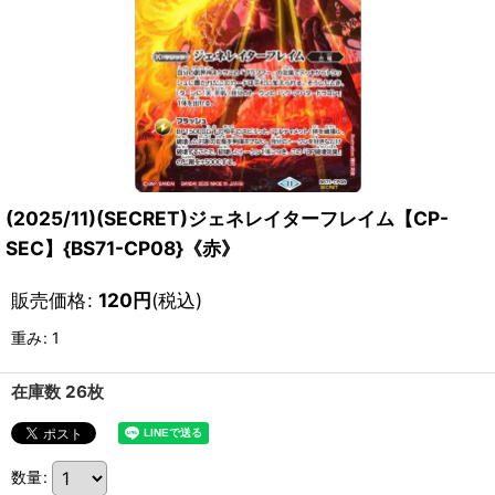
(2025/11)(SECRET)ジェネレイターフレイム【CP-
SEC】{BS71-CP08}《赤》
販売価格
:
120
円
(税込)
重み
:
1
在庫数 26枚
数量
: