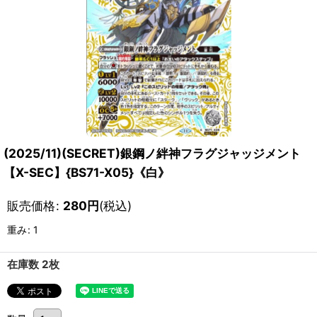
(2025/11)(SECRET)銀鋼ノ絆神フラグジャッジメント
【X-SEC】{BS71-X05}《白》
販売価格
:
280
円
(税込)
重み
:
1
在庫数 2枚