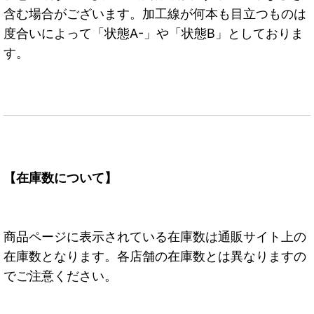
含む場合がございます。加工線が何本も目立つものは
度合いによって「状態A-」や「状態B」としておりま
す。
【在庫数について】
商品ページに表示されている在庫数は通販サイト上の
在庫数となります。各店舗の在庫数とは異なりますの
でご注意ください。