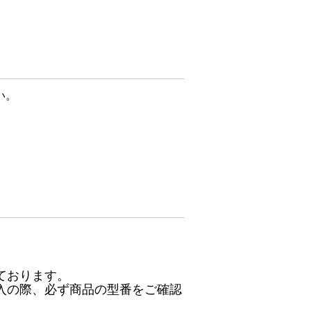
い。
ております。
入の際、必ず商品の型番をご確認