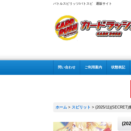
バトルスピリッツ/バトスピ 通販サイト
問い合わせ
ご利用案内
状態表記
ホーム
>
スピリット
>
(2025/11)(SEC
(2