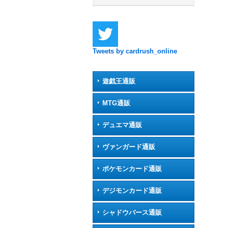
Tweets by cardrush_online
遊戯王通販
MTG通販
デュエマ通販
ヴァンガード通販
ポケモンカード通販
デジモンカード通販
シャドウバース通販