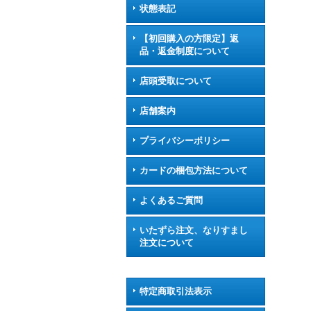
状態表記
【初回購入の方限定】返
品・返金制度について
店頭受取について
店舗案内
プライバシーポリシー
カードの梱包方法について
よくあるご質問
いたずら注文、なりすまし
注文について
特定商取引法表示