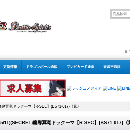
更新情報
ドラゴンボール通販
ワンピカード通販
遊戯王通販
RET)魔導冥竜ドラクーマ【R-SEC】{BS71-017}《紫》
025/11)(SECRET)魔導冥竜ドラクーマ【R-SEC】{BS71-017}