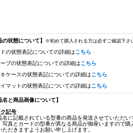
品の状態について】
※初めて購入される方は必ずご確認下さ
ードの状態表記についての詳細は
こちら
リーブの状態表記についての詳細は
こちら
ッキケースの状態表記についての詳細は
こちら
レイマットの状態表記についての詳細は
こちら
品名と商品画像について】
ック記号
品名に記載されている型番の商品を発送させていただい
、写真とカードの型番が異なる商品が御座いますので購
いただきますようお願い申し上げます。