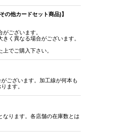
その他カードセット商品)】
合がございます。
大きく異なる場合がございます。
た上でご購入下さい。
合がございます。加工線が何本も
おります。
となります。各店舗の在庫数とは