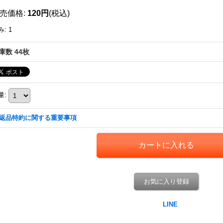
売価格
:
120円
(税込)
み
:
1
庫数 44枚
量
:
返品特約に関する重要事項
お気に入り登録