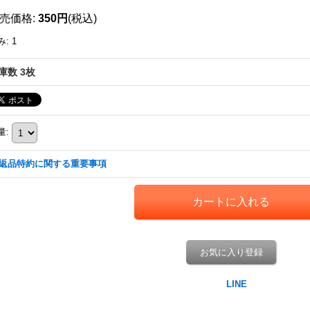
売価格
:
350円
(税込)
み
:
1
庫数 3枚
量
:
返品特約に関する重要事項
お気に入り登録