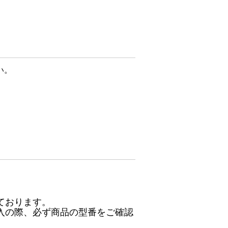
い。
ております。
入の際、必ず商品の型番をご確認