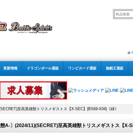
更新情報
ドラゴンボール通販
ワンピカード通販
遊戯王通販
1)(SECRET)至高英雄獣トリスメギストス【X-SEC】{BS69-X04}《緑》
態A-〕(2024/11)(SECRET)至高英雄獣トリスメギストス【X-SE