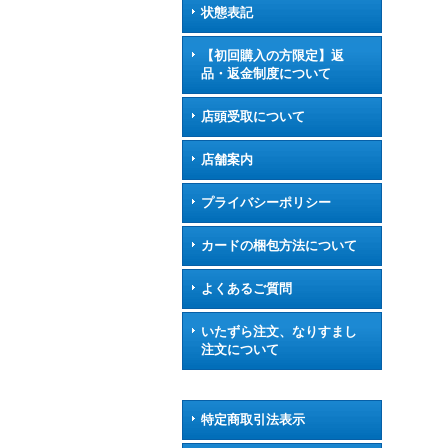
状態表記
【初回購入の方限定】返
品・返金制度について
店頭受取について
店舗案内
プライバシーポリシー
カードの梱包方法について
よくあるご質問
いたずら注文、なりすまし
注文について
特定商取引法表示