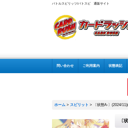
バトルスピリッツ/バトスピ 通販サイト
問い合わせ
ご利用案内
状態表記
ホーム
>
スピリット
>
〔状態A-〕(2024/1
〔状