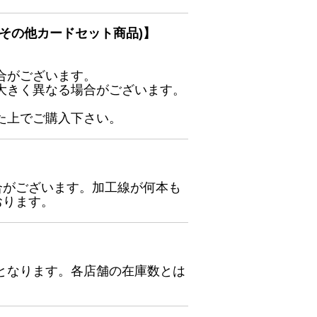
その他カードセット商品)】
合がございます。
大きく異なる場合がございます。
た上でご購入下さい。
合がございます。加工線が何本も
おります。
となります。各店舗の在庫数とは