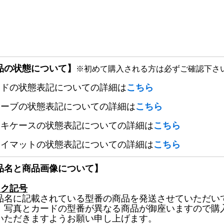
品の状態について】
※初めて購入される方は必ずご確認下さ
ードの状態表記についての詳細は
こちら
リーブの状態表記についての詳細は
こちら
ッキケースの状態表記についての詳細は
こちら
レイマットの状態表記についての詳細は
こちら
品名と商品画像について】
ック記号
品名に記載されている型番の商品を発送させていただい
、写真とカードの型番が異なる商品が御座いますので購
いただきますようお願い申し上げます。