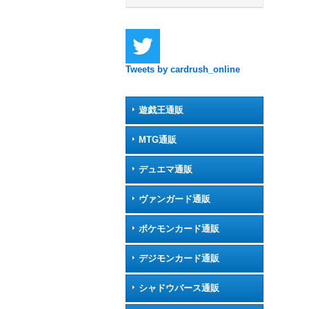
Tweets by cardrush_online
遊戯王通販
MTG通販
デュエマ通販
ヴァンガード通販
ポケモンカード通販
デジモンカード通販
シャドウバース通販