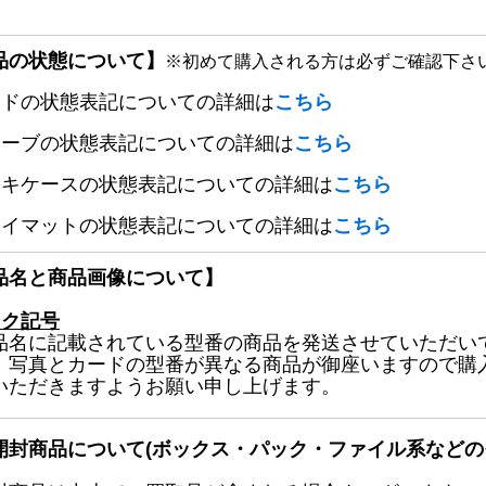
品の状態について】
※初めて購入される方は必ずご確認下さ
ードの状態表記についての詳細は
こちら
リーブの状態表記についての詳細は
こちら
ッキケースの状態表記についての詳細は
こちら
レイマットの状態表記についての詳細は
こちら
品名と商品画像について】
ック記号
品名に記載されている型番の商品を発送させていただい
、写真とカードの型番が異なる商品が御座いますので購
いただきますようお願い申し上げます。
開封商品について(ボックス・パック・ファイル系などの