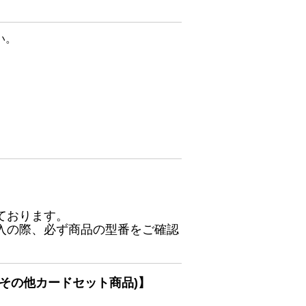
い。
ております。
入の際、必ず商品の型番をご確認
その他カードセット商品)】