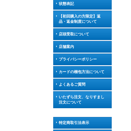
状態表記
【初回購入の方限定】返
品・返金制度について
店頭受取について
店舗案内
プライバシーポリシー
カードの梱包方法について
よくあるご質問
いたずら注文、なりすまし
注文について
特定商取引法表示