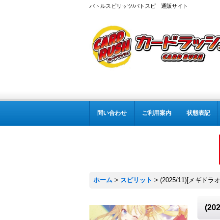
バトルスピリッツ/バトスピ 通販サイト
問い合わせ
ご利用案内
状態表記
ホーム
>
スピリット
>
(2025/11)[メギ
(2