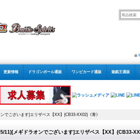
更新情報
ドラゴンボール通販
ワンピカード通販
遊戯王通販
ドラオンでございます]エリザベス【XX】{CB33-XX02}《青》
025/11)[メギドラオンでございます]エリザベス【XX】{CB33-X