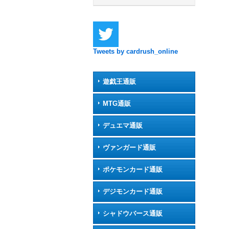
Tweets by cardrush_online
遊戯王通販
MTG通販
デュエマ通販
ヴァンガード通販
ポケモンカード通販
デジモンカード通販
シャドウバース通販