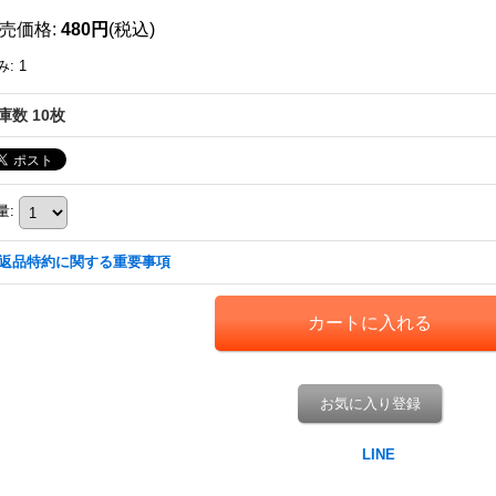
売価格
:
480円
(税込)
み
:
1
庫数 10枚
量
:
返品特約に関する重要事項
お気に入り登録