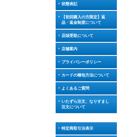
状態表記
【初回購入の方限定】返
品・返金制度について
店頭受取について
店舗案内
プライバシーポリシー
カードの梱包方法について
よくあるご質問
いたずら注文、なりすまし
注文について
特定商取引法表示