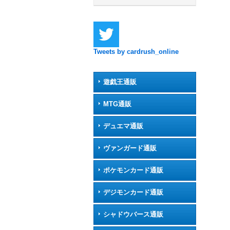
Tweets by cardrush_online
遊戯王通販
MTG通販
デュエマ通販
ヴァンガード通販
ポケモンカード通販
デジモンカード通販
シャドウバース通販