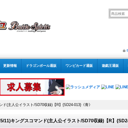
更新情報
ドラゴンボール通販
ワンピカード通販
遊戯王通販
マンド(主人公イラスト/SD70収録)【R】{SD24-013}《青》
025/11)キングスコマンド(主人公イラスト/SD70収録)【R】{SD24