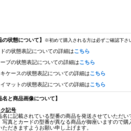
品の状態について】
※初めて購入される方は必ずご確認下さ
ードの状態表記についての詳細は
こちら
リーブの状態表記についての詳細は
こちら
ッキケースの状態表記についての詳細は
こちら
レイマットの状態表記についての詳細は
こちら
品名と商品画像について】
ック記号
品名に記載されている型番の商品を発送させていただい
、写真とカードの型番が異なる商品が御座いますので購
いただきますようお願い申し上げます。