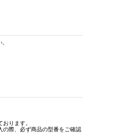
い。
ております。
入の際、必ず商品の型番をご確認