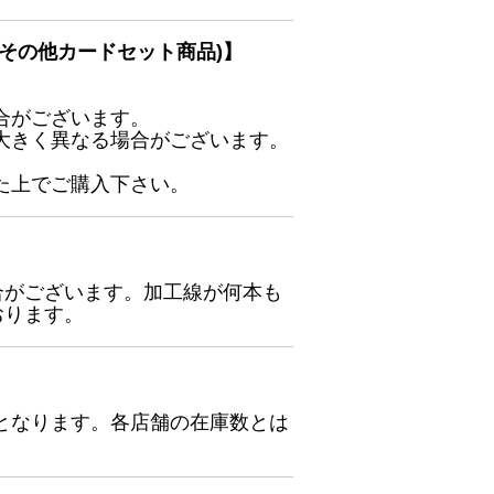
その他カードセット商品)】
合がございます。
大きく異なる場合がございます。
た上でご購入下さい。
合がございます。加工線が何本も
おります。
となります。各店舗の在庫数とは