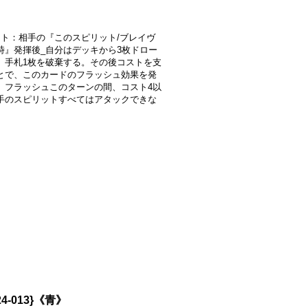
スト：相手の『このスピリット/ブレイヴ
時』発揮後_自分はデッキから3枚ドロー
、手札1枚を破棄する。その後コストを支
とで、このカードのフラッシュ効果を発
。フラッシュこのターンの間、コスト4以
手のスピリットすべてはアタックできな
4-013}《青》