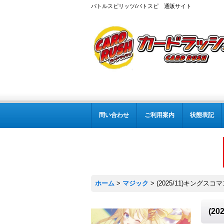
バトルスピリッツ/バトスピ 通販サイト
問い合わせ
ご利用案内
状態表記
ホーム
>
マジック
>
(2025/11)キングスコ
(2