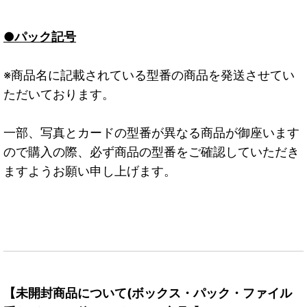
●パック記号
※商品名に記載されている型番の商品を発送させてい
ただいております。
一部、写真とカードの型番が異なる商品が御座います
ので購入の際、必ず商品の型番をご確認していただき
ますようお願い申し上げます。
【未開封商品について(ボックス・パック・ファイル