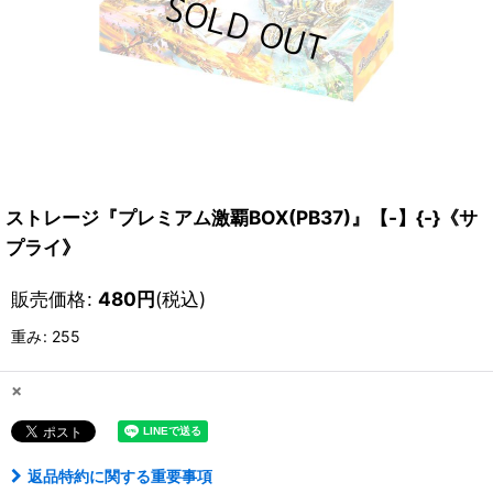
ストレージ『プレミアム激覇BOX(PB37)』【-】{-}《サ
プライ》
販売価格
:
480
円
(税込)
重み
:
255
×
返品特約に関する重要事項