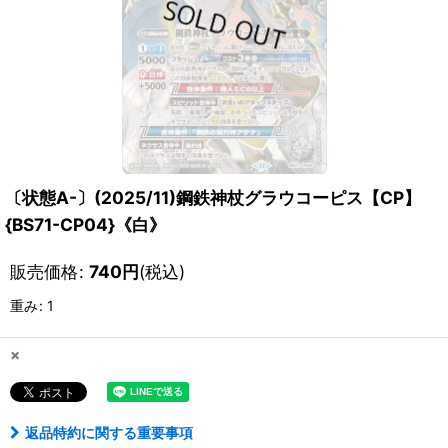
〔状態A-〕(2025/11)鋼鉄神杖グラウコーピス【CP】
{BS71-CP04}《白》
販売価格
:
740
円
(税込)
重み
:
1
×
返品特約に関する重要事項