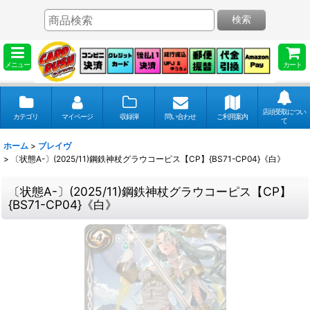
検索
メニュー
カート
店頭受取につい
カテゴリ
マイページ
収録弾
問い合わせ
ご利用案内
て
ホーム
>
ブレイヴ
>
〔状態A-〕(2025/11)鋼鉄神杖グラウコーピス【CP】{BS71-CP04}《白》
〔状態A-〕(2025/11)鋼鉄神杖グラウコーピス【CP】
{BS71-CP04}《白》