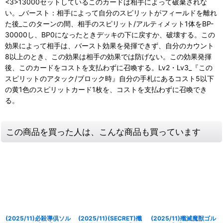
<3>13000セットしているこのカードは相手によって破棄されな
い。_バースト：相手によって自分のスピリットがフィールドを離れ
た後_このターンの間、相手のスピリット/アルティメット1体をBP-
30000し、BP0になったときデッキの下に戻すか、破壊する。この
効果によって相手は、バースト効果を発揮できず、自分のカウント
8以上のとき、この効果は相手の効果では防げない。この効果発揮
後、このカードをコストを支払わずに召喚する。Lv2・Lv3_『この
スピリットのアタック/ブロック時』自分の手札にあるコスト5以下
の黄1色のスピリットカード1枚を、コストを支払わずに召喚でき
る。
この商品を買った人は、こんな商品も買っています
(2025/11)必殺導倶ソル
(2025/11)(SECRET)殲
(2025/11)殲滅魔獣ゴル