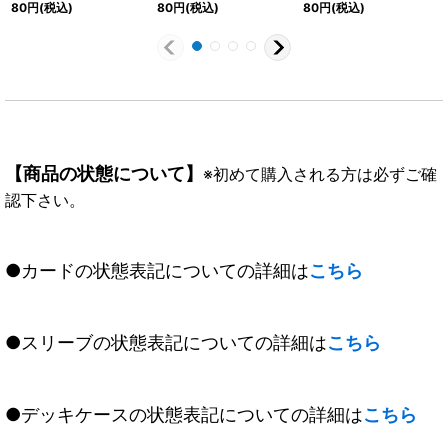
033}《黄》
{BSC46-034}《黄》
{BSC46-035}《黄》
80
円
(税込)
80
円
(税込)
80
円
(税込)
【商品の状態について】
※初めて購入される方は必ずご確
認下さい。
●カードの状態表記についての詳細は
こちら
●スリーブの状態表記についての詳細は
こちら
●デッキケースの状態表記についての詳細は
こちら