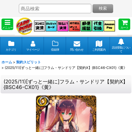
検索
メニュー
カート
店頭受取につい
カテゴリ
マイページ
収録弾
問い合わせ
ご利用案内
て
ホーム
>
契約スピリット
>
(2025/11)[ずっと一緒に]フラム・サンドリア【契約X】{BSC46-CX01}《黄》
(2025/11)[ずっと一緒に]フラム・サンドリア【契約X】
{BSC46-CX01}《黄》