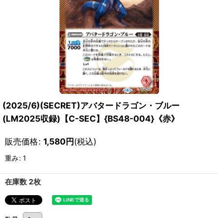
(2025/6)(SECRET)アバタードラゴン・ブルー
(LM2025収録)【C-SEC】{BS48-004}《赤》
販売価格
:
1,580
円
(税込)
重み
:
1
在庫数 2枚