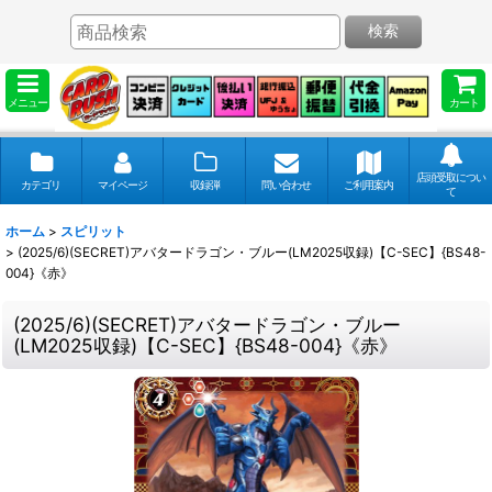
検索
メニュー
カート
店頭受取につい
カテゴリ
マイページ
収録弾
問い合わせ
ご利用案内
て
ホーム
>
スピリット
>
(2025/6)(SECRET)アバタードラゴン・ブルー(LM2025収録)【C-SEC】{BS48-
004}《赤》
(2025/6)(SECRET)アバタードラゴン・ブルー
(LM2025収録)【C-SEC】{BS48-004}《赤》