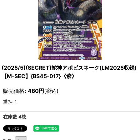
(2025/5)(SECRET)蛇神アポピスネーク(LM2025収録)
【M-SEC】{BS45-017}《紫》
販売価格
:
480
円
(税込)
重み
:
1
在庫数 4枚