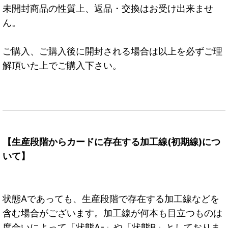
未開封商品の性質上、返品・交換はお受け出来ませ
ん。
ご購入、ご購入後に開封される場合は以上を必ずご理
解頂いた上でご購入下さい。
【生産段階からカードに存在する加工線(初期線)につ
いて】
状態Aであっても、生産段階で存在する加工線などを
含む場合がございます。加工線が何本も目立つものは
度合いによって「状態A-」や「状態B」としておりま