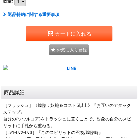
数量
:
返品特約に関する重要事項
カートに入れる
お気に入り登録
商品詳細
［フラッシュ］《煌臨：妖蛇＆コスト5以上》『お互いのアタック
ステップ』
自分の{ソウルコア}をトラッシュに置くことで、対象の自分のスピ
リットに手札から重ねる。
［Lv1-Lv2-Lv3］『このスピリットの召喚/煌臨時』