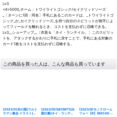
Lv3
<4>5000_チーム：トワイライトゴシック/セイクリッドソーズ
_〔ターンに1回：同名〕手札にあるこのカードは、_トワイライトゴ
シック_か_セイクリッドソーズ_を持つ自分のスピリットが相手によ
ってフィールドを離れるとき、コストを支払わずに召喚できる。
Lv3__ショーアップ__〔衣装＆「ネイ・ランテイル」〕このスピリッ
トを、アタックするかわりに手札に戻すことで、手札にある対象の
カード1枚をコストを支払わずに召喚する。
この商品を買った人は、こんな商品も買っています
(2023/5)光の国(ウルト
(2023/9)(SECRET)[白
(2023/9)モノクローム
ラマン集合 イラスト)
黒幻奏]ネイ・ランテイ
フォー【R】{BSC40-