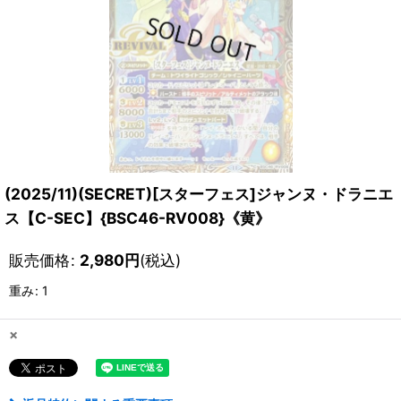
(2025/11)(SECRET)[スターフェス]ジャンヌ・ドラニエ
ス【C-SEC】{BSC46-RV008}《黄》
販売価格
:
2,980
円
(税込)
重み
:
1
×