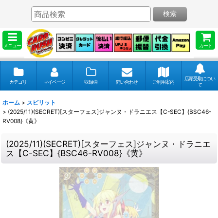
検索
メニュー
カート
店頭受取につい
カテゴリ
マイページ
収録弾
問い合わせ
ご利用案内
て
ホーム
>
スピリット
>
(2025/11)(SECRET)[スターフェス]ジャンヌ・ドラニエス【C-SEC】{BSC46-
RV008}《黄》
(2025/11)(SECRET)[スターフェス]ジャンヌ・ドラニエ
ス【C-SEC】{BSC46-RV008}《黄》