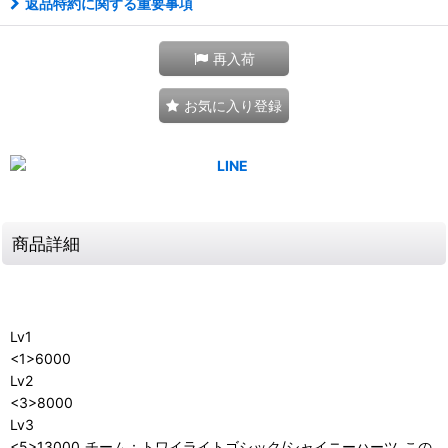
返品特約に関する重要事項
再入荷
お気に入り登録
商品詳細
Lv1
<1>6000
Lv2
<3>8000
Lv3
<5>13000_チーム：トワイライトゴシック/シャイニーハーツ_この