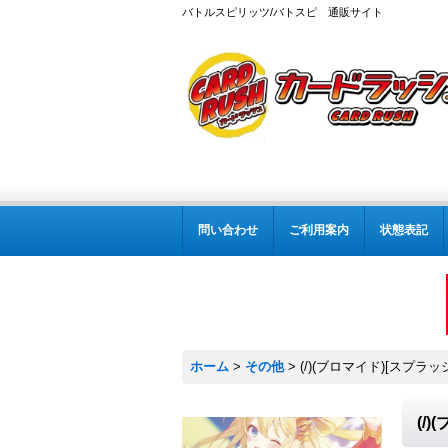
バトルスピリッツ/バトスピ 通販サイト
問い合わせ
ご利用案内
状態表記
ホーム
>
その他
>
(/)(ブロマイド)[スプラ
(/