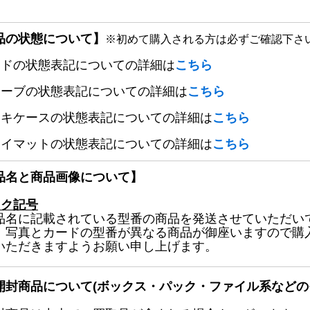
品の状態について】
※初めて購入される方は必ずご確認下さ
ードの状態表記についての詳細は
こちら
リーブの状態表記についての詳細は
こちら
ッキケースの状態表記についての詳細は
こちら
レイマットの状態表記についての詳細は
こちら
品名と商品画像について】
ック記号
品名に記載されている型番の商品を発送させていただい
、写真とカードの型番が異なる商品が御座いますので購
いただきますようお願い申し上げます。
開封商品について(ボックス・パック・ファイル系などの