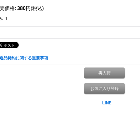
売価格
:
380円
(税込)
み
:
1
返品特約に関する重要事項
再入荷
お気に入り登録