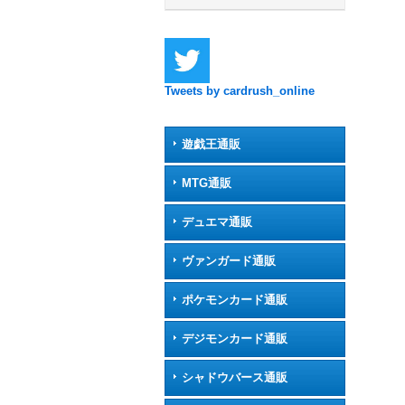
Tweets by cardrush_online
遊戯王通販
MTG通販
デュエマ通販
ヴァンガード通販
ポケモンカード通販
デジモンカード通販
シャドウバース通販