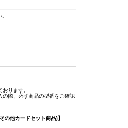
い。
ております。
入の際、必ず商品の型番をご確認
その他カードセット商品)】