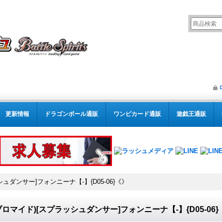
更新情報
ドラゴンボール通販
ワンピカード通販
遊戯王通販
ッシュダンサー]フォンニーナ【-】{D05-06}《》
)(ブロマイド)[スプラッシュダンサー]フォンニーナ【-】{D05-06