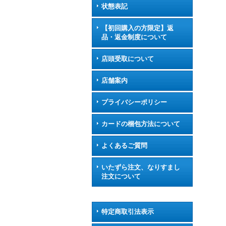
状態表記
【初回購入の方限定】返
品・返金制度について
店頭受取について
店舗案内
プライバシーポリシー
カードの梱包方法について
よくあるご質問
いたずら注文、なりすまし
注文について
特定商取引法表示