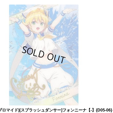
)(ブロマイド)[スプラッシュダンサー]フォンニーナ【-】{D05-06