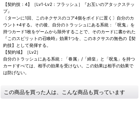
【契約技：4】［Lv1-Lv2：フラッシュ］『お互いのアタックステッ
プ』
〔ターンに1回、このネクサスのコア4個をボイドに置く〕自分のカ
ウント+4する。その後、自分のトラッシュにある系統：「呪鬼」を
持つカード1枚をゲームから除外することで、そのカードに書かれた
『このスピリットの召喚時』効果1つを、このネクサスの無色の【契
約技】として発揮する。
【契約域】［Lv2］
自分のトラッシュにある系統：「眷属」/「締皇」と「呪鬼」を持つ
カードすべては、相手の効果を受けない。この効果は相手の効果で
は防げない。
この商品を買った人は、こんな商品も買っています