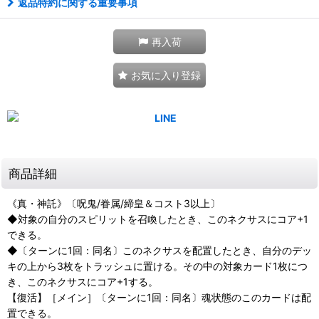
返品特約に関する重要事項
再入荷
お気に入り登録
商品詳細
《真・神託》〔呪鬼/眷属/締皇＆コスト3以上〕
◆対象の自分のスピリットを召喚したとき、このネクサスにコア+1
できる。
◆〔ターンに1回：同名〕このネクサスを配置したとき、自分のデッ
キの上から3枚をトラッシュに置ける。その中の対象カード1枚につ
き、このネクサスにコア+1する。
【復活】［メイン］〔ターンに1回：同名〕魂状態のこのカードは配
置できる。