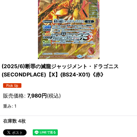
(2025/6)断罪の滅龍ジャッジメント・ドラゴニス
(SECONDPLACE)【X】{BS24-X01}《赤》
販売価格
:
7,980
円
(税込)
重み
:
1
在庫数 4枚