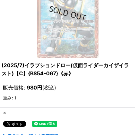
(2025/7)イラプションドロー(仮面ライダーカイザイラ
スト)【C】{BS54-067}《赤》
販売価格
:
980
円
(税込)
重み
:
1
×