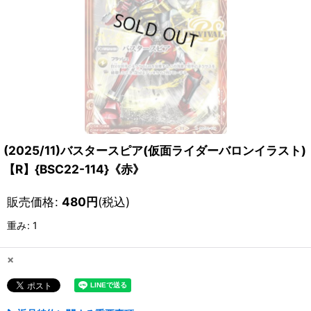
(2025/11)バスタースピア(仮面ライダーバロンイラスト)
【R】{BSC22-114}《赤》
販売価格
:
480
円
(税込)
重み
:
1
×