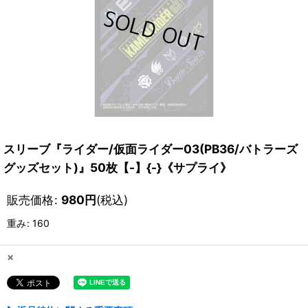
スリーブ『ライダー/仮面ライダー03(PB36/バトラーズ
グッズセット)』50枚【-】{-}《サプライ》
販売価格
:
980
円
(税込)
重み
:
160
×