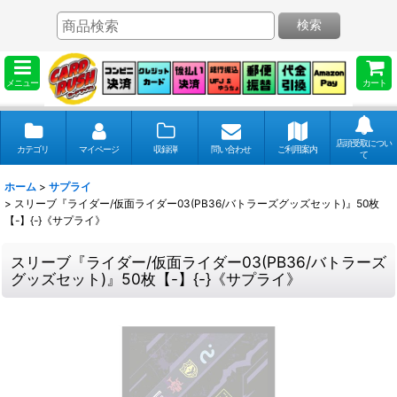
検索
メニュー
カート
店頭受取につい
カテゴリ
マイページ
収録弾
問い合わせ
ご利用案内
て
ホーム
>
サプライ
>
スリーブ『ライダー/仮面ライダー03(PB36/バトラーズグッズセット)』50枚
【-】{-}《サプライ》
スリーブ『ライダー/仮面ライダー03(PB36/バトラーズ
グッズセット)』50枚【-】{-}《サプライ》