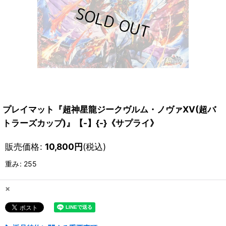
プレイマット『超神星龍ジークヴルム・ノヴァXV(超バ
トラーズカップ)』【-】{-}《サプライ》
販売価格
:
10,800
円
(税込)
重み
:
255
×