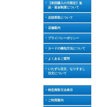
【初回購入の方限定】返
品・返金制度について
店頭受取について
店舗案内
プライバシーポリシー
カードの梱包方法について
よくあるご質問
いたずら注文、なりすまし
注文について
特定商取引法表示
ご利用案内