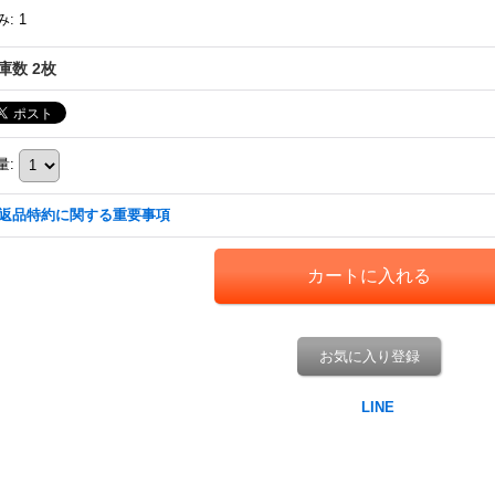
み
:
1
庫数 2枚
量
:
返品特約に関する重要事項
お気に入り登録