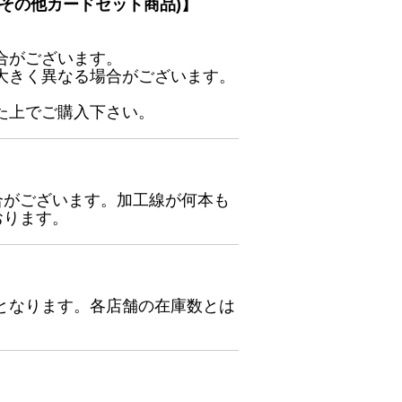
その他カードセット商品)】
合がございます。
大きく異なる場合がございます。
た上でご購入下さい。
合がございます。加工線が何本も
おります。
となります。各店舗の在庫数とは