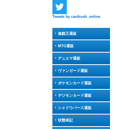
Tweets by cardrush_online
遊戯王通販
MTG通販
デュエマ通販
ヴァンガード通販
ポケモンカード通販
デジモンカード通販
シャドウバース通販
状態表記