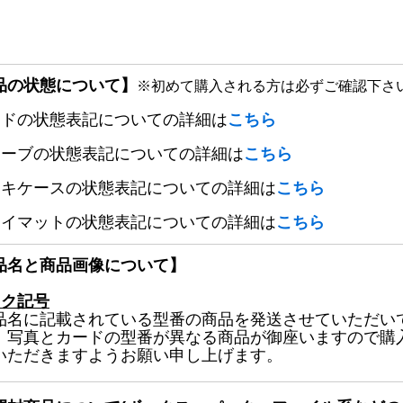
品の状態について】
※初めて購入される方は必ずご確認下さ
ードの状態表記についての詳細は
こちら
リーブの状態表記についての詳細は
こちら
ッキケースの状態表記についての詳細は
こちら
レイマットの状態表記についての詳細は
こちら
品名と商品画像について】
ック記号
品名に記載されている型番の商品を発送させていただい
、写真とカードの型番が異なる商品が御座いますので購
いただきますようお願い申し上げます。