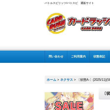
バトルスピリッツ/バトスピ 通販サイト
問い合わせ
ご利用案内
状態表記
ホーム
>
ネクサス
>
〔状態A-〕(2025/11)
〔状