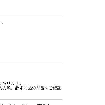
い。
ております。
入の際、必ず商品の型番をご確認