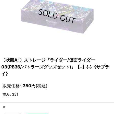
〔状態A-〕ストレージ『ライダー/仮面ライダー
03(PB36/バトラーズグッズセット)』【-】{-}《サプラ
イ》
販売価格
:
350
円
(税込)
重み
:
351
×