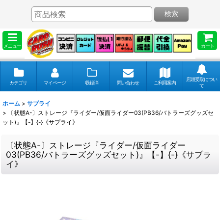
検索
メニュー
カート
店頭受取につい
カテゴリ
マイページ
収録弾
問い合わせ
ご利用案内
て
ホーム
>
サプライ
>
〔状態A-〕ストレージ『ライダー/仮面ライダー03(PB36/バトラーズグッズセ
ット)』【-】{-}《サプライ》
〔状態A-〕ストレージ『ライダー/仮面ライダー
03(PB36/バトラーズグッズセット)』【-】{-}《サプラ
イ》