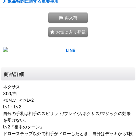
返品特約に関する重要事項
再入荷
お気に入り登録
商品詳細
ネクサス
3(2)/白
<0>Lv1 <1>Lv2
Lv1・Lv2
自分の手札は相手のスピリット/ブレイヴ/ネクサス/マジックの効果
を受けない。
Lv2『相手のターン』
ドローステップ以外で相手がドローしたとき、自分はデッキから1枚