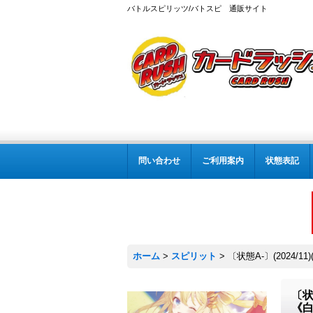
バトルスピリッツ/バトスピ 通販サイト
問い合わせ
ご利用案内
状態表記
ホーム
>
スピリット
>
〔状態A-〕(2024/
〔状
《