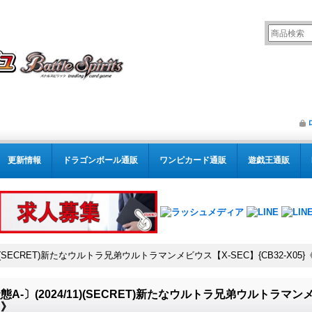
更新情報
ドラゴンボール通販
ワンピカード通販
遊戯王通販
11)(SECRET)新たなウルトラ兄弟ウルトラマンメビウス【X-SEC】{CB32-X05
態A-〕(2024/11)(SECRET)新たなウルトラ兄弟ウルトラマンメビ
白》