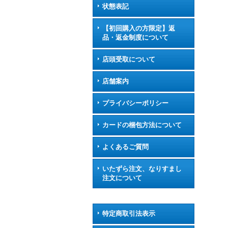
状態表記
【初回購入の方限定】返
品・返金制度について
店頭受取について
店舗案内
プライバシーポリシー
カードの梱包方法について
よくあるご質問
いたずら注文、なりすまし
注文について
特定商取引法表示