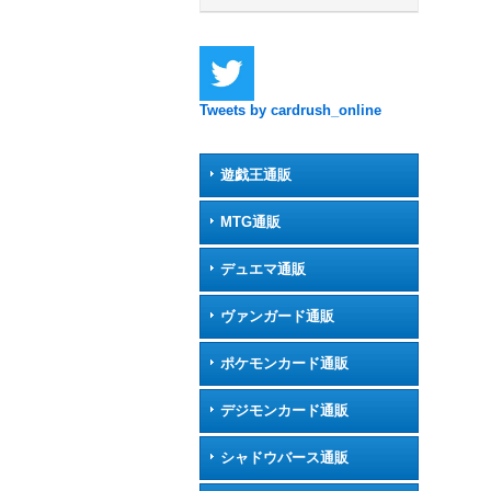
Tweets by cardrush_online
遊戯王通販
MTG通販
デュエマ通販
ヴァンガード通販
ポケモンカード通販
デジモンカード通販
シャドウバース通販