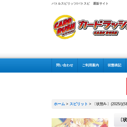
バトルスピリッツ/バトスピ 通販サイト
問い合わせ
ご利用案内
状態表記
ホーム
>
スピリット
>
〔状態A-〕(2025/)(
〔状