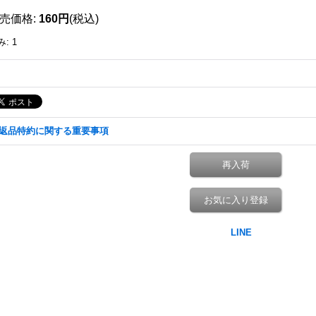
売価格
:
160円
(税込)
み
:
1
返品特約に関する重要事項
再入荷
お気に入り登録