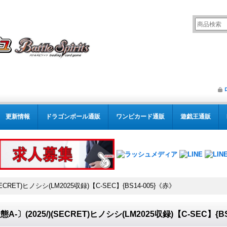
更新情報
ドラゴンボール通販
ワンピカード通販
遊戯王通販
SECRET)ヒノシシ(LM2025収録)【C-SEC】{BS14-005}《赤》
態A-〕(2025/)(SECRET)ヒノシシ(LM2025収録)【C-SEC】{B