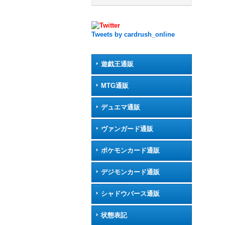
Tweets by cardrush_online
遊戯王通販
MTG通販
デュエマ通販
ヴァンガード通販
ポケモンカード通販
デジモンカード通販
シャドウバース通販
状態表記