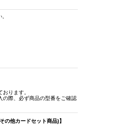
い。
ております。
入の際、必ず商品の型番をご確認
その他カードセット商品)】