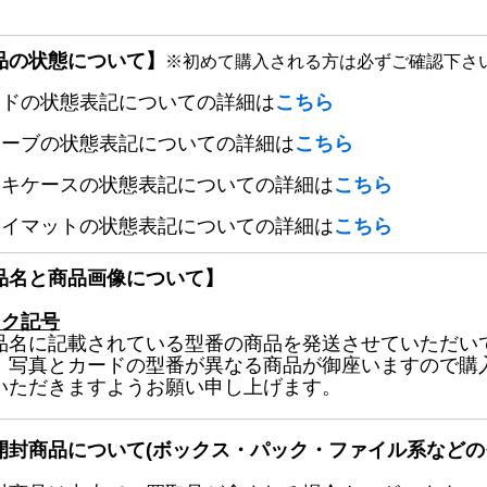
品の状態について】
※初めて購入される方は必ずご確認下さ
ードの状態表記についての詳細は
こちら
リーブの状態表記についての詳細は
こちら
ッキケースの状態表記についての詳細は
こちら
レイマットの状態表記についての詳細は
こちら
品名と商品画像について】
ック記号
品名に記載されている型番の商品を発送させていただい
、写真とカードの型番が異なる商品が御座いますので購
いただきますようお願い申し上げます。
開封商品について(ボックス・パック・ファイル系などの