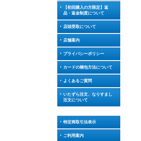
【初回購入の方限定】返
品・返金制度について
店頭受取について
店舗案内
プライバシーポリシー
カードの梱包方法について
よくあるご質問
いたずら注文、なりすまし
注文について
特定商取引法表示
ご利用案内