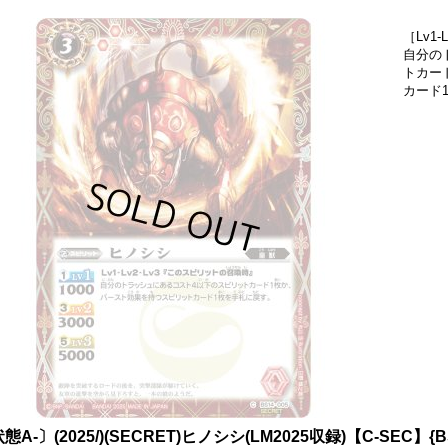
［Lv1
自分の
トカー
カード
態A-〕(2025/)(SECRET)ヒノシシ(LM2025収録)【C-SEC】{B