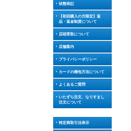
状態表記
【初回購入の方限定】返
品・返金制度について
店頭受取について
店舗案内
プライバシーポリシー
カードの梱包方法について
よくあるご質問
いたずら注文、なりすまし
注文について
特定商取引法表示