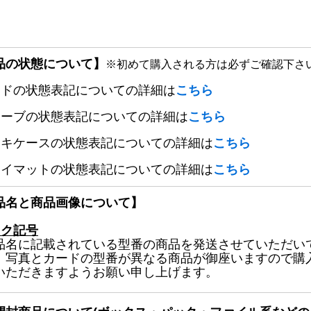
品の状態について】
※初めて購入される方は必ずご確認下さ
ードの状態表記についての詳細は
こちら
リーブの状態表記についての詳細は
こちら
ッキケースの状態表記についての詳細は
こちら
レイマットの状態表記についての詳細は
こちら
品名と商品画像について】
ック記号
品名に記載されている型番の商品を発送させていただい
、写真とカードの型番が異なる商品が御座いますので購
いただきますようお願い申し上げます。