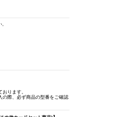
い。
ております。
入の際、必ず商品の型番をご確認