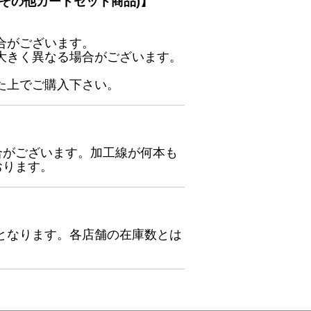
その他カードセット商品)】
合がございます。
大きく異なる場合がございます。
た上でご購入下さい。
合がございます。加工線が何本も
おります。
となります。各店舗の在庫数とは