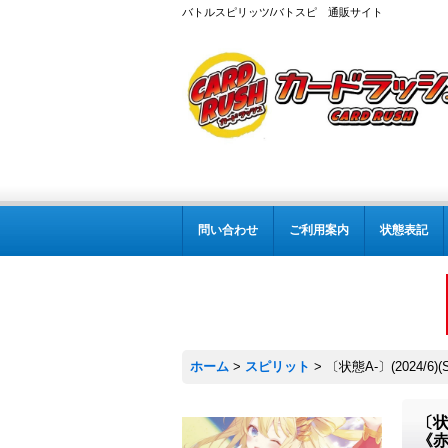
バトルスピリッツ/バトスピ 通販サイト
問い合わせ
ご利用案内
状態表記
ホーム
>
スピリット
>
〔状態A-〕(2024/
〔状
《