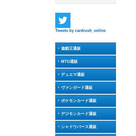
Tweets by cardrush_online
遊戯王通販
MTG通販
デュエマ通販
ヴァンガード通販
ポケモンカード通販
デジモンカード通販
シャドウバース通販