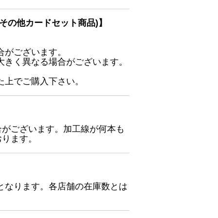
その他カードセット商品)】
合がございます。
大きく異なる場合がございます。
た上でご購入下さい。
合がございます。加工線が何本も
おります。
となります。各店舗の在庫数とは