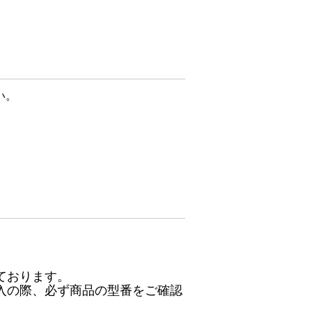
い。
ております。
入の際、必ず商品の型番をご確認