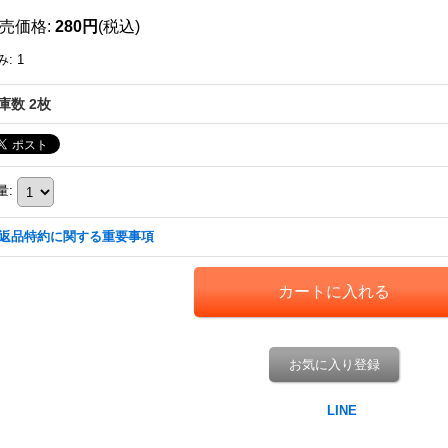
売価格
:
280円
(税込)
み
:
1
庫数 2枚
量
:
返品特約に関する重要事項
お気に入り登録