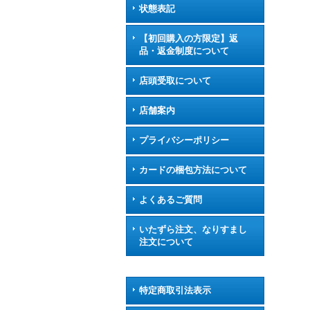
状態表記
【初回購入の方限定】返
品・返金制度について
店頭受取について
店舗案内
プライバシーポリシー
カードの梱包方法について
よくあるご質問
いたずら注文、なりすまし
注文について
特定商取引法表示