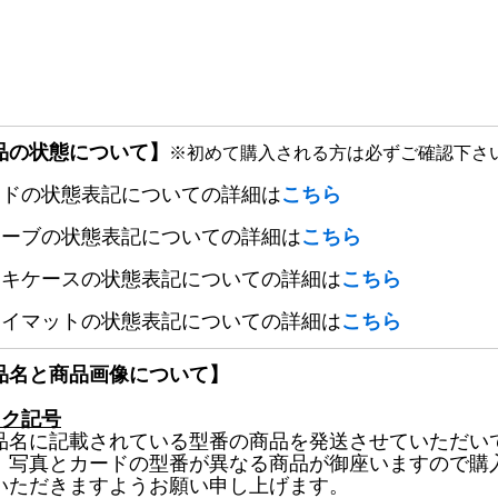
品の状態について】
※初めて購入される方は必ずご確認下さ
ードの状態表記についての詳細は
こちら
リーブの状態表記についての詳細は
こちら
ッキケースの状態表記についての詳細は
こちら
レイマットの状態表記についての詳細は
こちら
品名と商品画像について】
ック記号
品名に記載されている型番の商品を発送させていただい
、写真とカードの型番が異なる商品が御座いますので購
いただきますようお願い申し上げます。