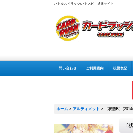
バトルスピリッツ/バトスピ 通販サイト
問い合わせ
ご利用案内
状態表記
ホーム
>
アルティメット
>
〔状態B〕(201
〔状