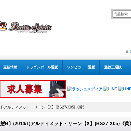
更新情報
ドラゴンボール通販
ワンピカード通販
遊戯王通販
4/1)アルティメット・リーン【X】{BS27-X05}《黄》
態B〕(2014/1)アルティメット・リーン【X】{BS27-X05}《黄