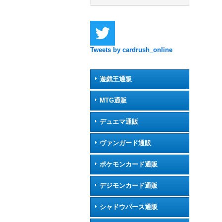
Tweets by cardrush_online
遊戯王通販
MTG通販
デュエマ通販
ヴァンガード通販
ポケモンカード通販
デジモンカード通販
シャドウバース通販