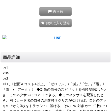
再入荷
お気に入り登録
商品詳細
Lv1
<0>
Lv2
<1>_〔仮面＆コスト4以上、「ゼロワン」/「滅」/「亡」/「迅」/
「雷」/「アーク」〕_◆対象の自分のスピリットを召喚/煌臨したと
き、このネクサスにコア+1できる。◆このネクサスを配置したと
き、同じカード名の自分の創界神ネクサスがなければ、自分のデッ
キの上から3枚をトラッシュに置ける。その中の対象カード1枚につ