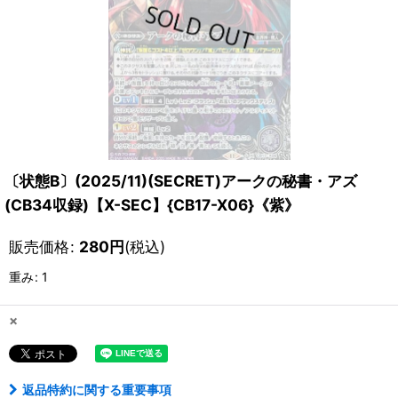
〔状態B〕(2025/11)(SECRET)アークの秘書・アズ
(CB34収録)【X-SEC】{CB17-X06}《紫》
販売価格
:
280
円
(税込)
重み
:
1
×
返品特約に関する重要事項