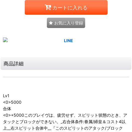
カートに入れる
お気に入り登録
商品詳細
Lv1
<0>5000
合体
<0>+5000このブレイヴは、疲労せず、スピリット状態のとき、ア
タックとブロックができない。_右合体条件:眷属/締皇＆コスト4以
上__右スピリット合体中__『このスピリットのアタック/ブロック