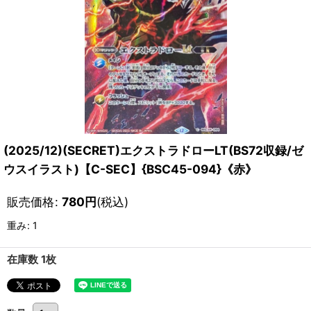
(2025/12)(SECRET)エクストラドローLT(BS72収録/ゼ
ウスイラスト)【C-SEC】{BSC45-094}《赤》
販売価格
:
780
円
(税込)
重み
:
1
在庫数 1枚