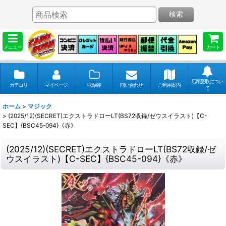
検索
メニュー
カート
店頭受取につい
カテゴリ
マイページ
収録弾
問い合わせ
ご利用案内
て
ホーム
>
マジック
>
(2025/12)(SECRET)エクストラドローLT(BS72収録/ゼウスイラスト)【C-
SEC】{BSC45-094}《赤》
(2025/12)(SECRET)エクストラドローLT(BS72収録/ゼ
ウスイラスト)【C-SEC】{BSC45-094}《赤》