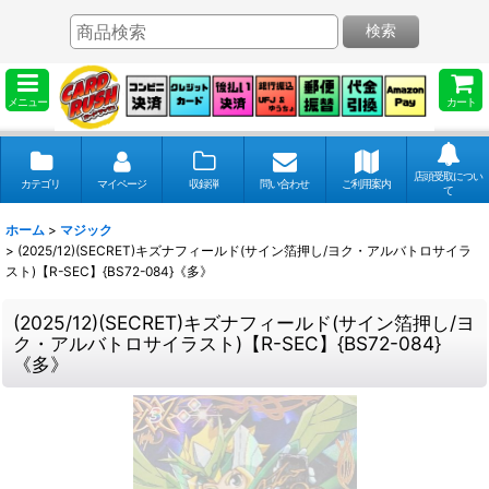
検索
メニュー
カート
店頭受取につい
カテゴリ
マイページ
収録弾
問い合わせ
ご利用案内
て
ホーム
>
マジック
>
(2025/12)(SECRET)キズナフィールド(サイン箔押し/ヨク・アルバトロサイラ
スト)【R-SEC】{BS72-084}《多》
(2025/12)(SECRET)キズナフィールド(サイン箔押し/ヨ
ク・アルバトロサイラスト)【R-SEC】{BS72-084}
《多》