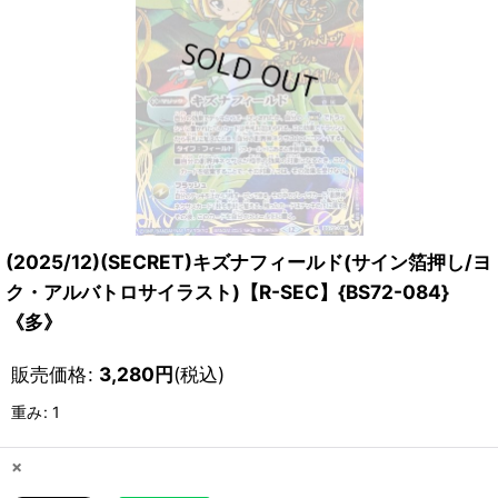
(2025/12)(SECRET)キズナフィールド(サイン箔押し/ヨ
ク・アルバトロサイラスト)【R-SEC】{BS72-084}
《多》
販売価格
:
3,280
円
(税込)
重み
:
1
×