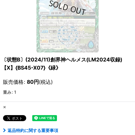
〔状態B〕(2024/11)創界神ヘルメス(LM2024収録)
【X】{BS45-X07}《緑》
販売価格
:
80
円
(税込)
重み
:
1
×
返品特約に関する重要事項