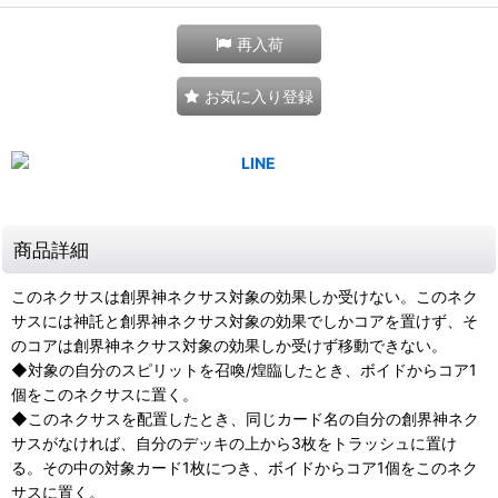
再入荷
お気に入り登録
商品詳細
このネクサスは創界神ネクサス対象の効果しか受けない。このネク
サスには神託と創界神ネクサス対象の効果でしかコアを置けず、そ
のコアは創界神ネクサス対象の効果しか受けず移動できない。
◆対象の自分のスピリットを召喚/煌臨したとき、ボイドからコア1
個をこのネクサスに置く。
◆このネクサスを配置したとき、同じカード名の自分の創界神ネク
サスがなければ、自分のデッキの上から3枚をトラッシュに置け
る。その中の対象カード1枚につき、ボイドからコア1個をこのネク
サスに置く。