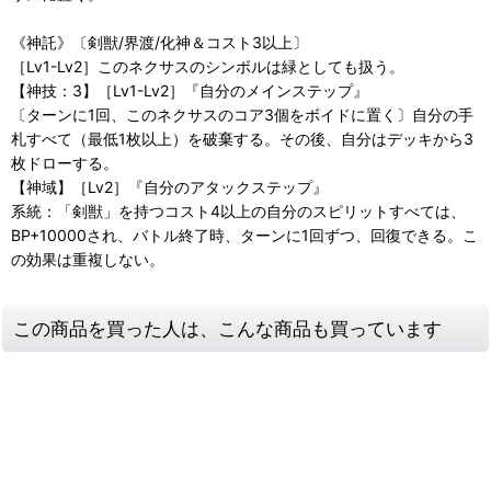
《神託》〔剣獣/界渡/化神＆コスト3以上〕
［Lv1-Lv2］このネクサスのシンボルは緑としても扱う。
【神技：3】［Lv1-Lv2］『自分のメインステップ』
〔ターンに1回、このネクサスのコア3個をボイドに置く〕自分の手
札すべて（最低1枚以上）を破棄する。その後、自分はデッキから3
枚ドローする。
【神域】［Lv2］『自分のアタックステップ』
系統：「剣獣」を持つコスト4以上の自分のスピリットすべては、
BP+10000され、バトル終了時、ターンに1回ずつ、回復できる。こ
の効果は重複しない。
この商品を買った人は、こんな商品も買っています