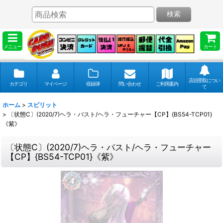
検索
メニュー
カート
店頭受取につい
カテゴリ
マイページ
収録弾
問い合わせ
ご利用案内
て
ホーム
>
スピリット
>
〔状態C〕(2020/7)ヘラ・パスト/ヘラ・フューチャー【CP】{BS54-TCP01}
《紫》
〔状態C〕(2020/7)ヘラ・パスト/ヘラ・フューチャー
【CP】{BS54-TCP01}《紫》