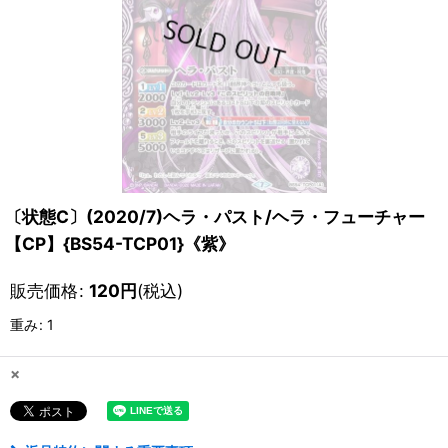
〔状態C〕(2020/7)ヘラ・パスト/ヘラ・フューチャー
【CP】{BS54-TCP01}《紫》
販売価格
:
120
円
(税込)
重み
:
1
×