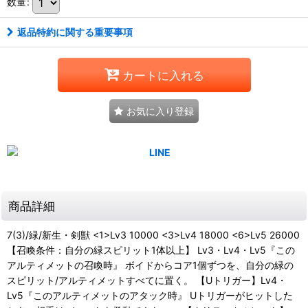
数量
:
返品特約に関する重要事項
カートに入れる
お気に入り登録
商品詳細
7(3)/緑/新生・剣獣 <1>Lv3 10000 <3>Lv4 18000 <6>Lv5 26000
【召喚条件：自分の緑スピリット1体以上】 Lv3・Lv4・Lv5『この
アルティメットの召喚時』 ボイドからコア1個ずつを、自分の緑の
スピリット/アルティメットすべてに置く。 【Uトリガー】Lv4・
Lv5『このアルティメットのアタック時』 Uトリガーがヒットした