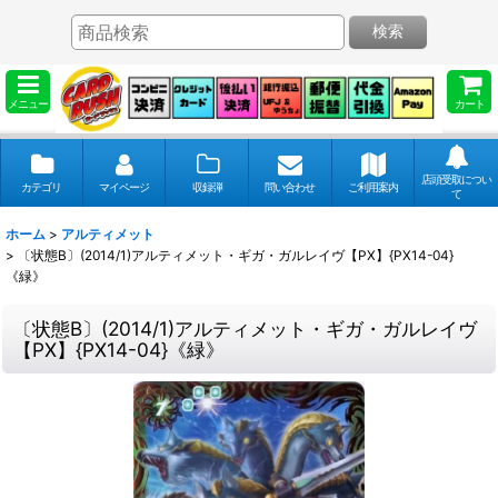
検索
メニュー
カート
店頭受取につい
カテゴリ
マイページ
収録弾
問い合わせ
ご利用案内
て
ホーム
>
アルティメット
>
〔状態B〕(2014/1)アルティメット・ギガ・ガルレイヴ【PX】{PX14-04}
《緑》
〔状態B〕(2014/1)アルティメット・ギガ・ガルレイヴ
【PX】{PX14-04}《緑》