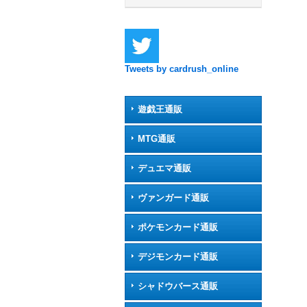
Tweets by cardrush_online
遊戯王通販
MTG通販
デュエマ通販
ヴァンガード通販
ポケモンカード通販
デジモンカード通販
シャドウバース通販