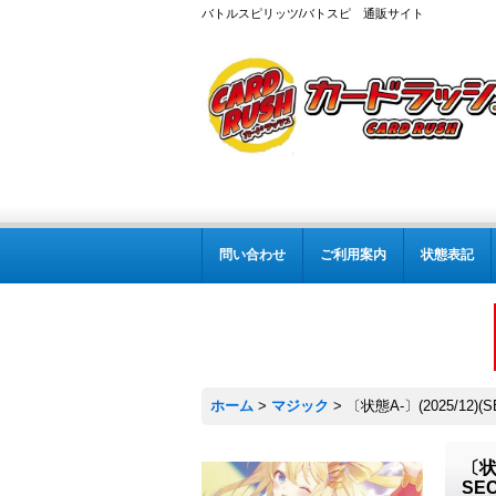
バトルスピリッツ/バトスピ 通販サイト
問い合わせ
ご利用案内
状態表記
ホーム
>
マジック
>
〔状態A-〕(2025/12
〔状
SE