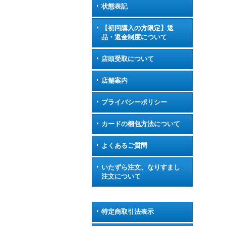
状態表記
【初回購入の方限定】返
品・返金制度について
店頭受取について
店舗案内
プライバシーポリシー
カードの梱包方法について
よくあるご質問
いたずら注文、なりすまし
注文について
特定商取引法表示