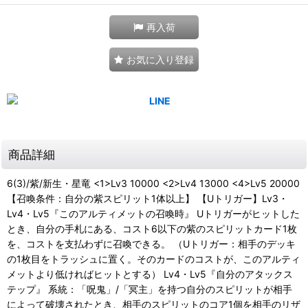
再入荷
お気に入り登録
商品詳細
6(3)/紫/新生・星竜 <1>Lv3 10000 <2>Lv4 13000 <4>Lv5 20000
【召喚条件：自分の紫スピリット1体以上】 【Uトリガー】Lv3・
Lv4・Lv5『このアルティメットの召喚時』 Uトリガーがヒットした
とき、自分の手札にある、コスト6以下の紫のスピリットカード1枚
を、コストを支払わずに召喚できる。 （Uトリガー：相手のデッキ
の1枚目をトラッシュに置く。そのカードのコストが、このアルティ
メットより低ければヒットとする） Lv4・Lv5『自分のアタックス
テップ』 系統：「呪鬼」/「冥主」を持つ自分のスピリットが相手
によって破壊されたとき、相手のスピリットのコア1個を相手のリザ