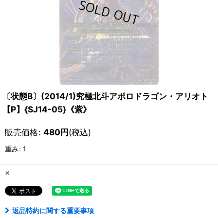
〔状態B〕(2014/1)究極北斗アポロドラゴン・アリオト
【P】{SJ14-05}《紫》
販売価格
:
480
円
(税込)
重み
:
1
×
返品特約に関する重要事項