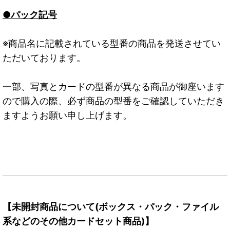
●パック記号
※商品名に記載されている型番の商品を発送させてい
ただいております。
一部、写真とカードの型番が異なる商品が御座います
ので購入の際、必ず商品の型番をご確認していただき
ますようお願い申し上げます。
【未開封商品について(ボックス・パック・ファイル
系などのその他カードセット商品)】