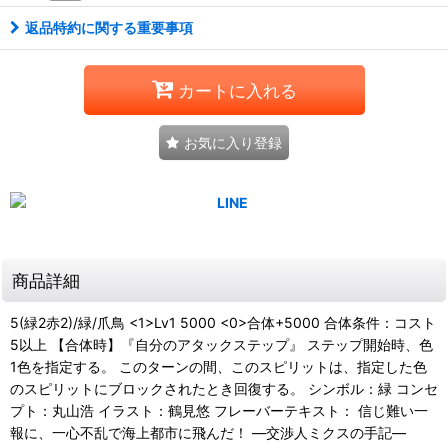
返品特約に関する重要事項
カートに入れる
お気に入り登録
商品詳細
5(緑2赤2)/緑/爪鳥 <1>Lv1 5000 <0>合体+5000 合体条件：コスト
5以上 【合体時】『自分のアタックステップ』 ステップ開始時、色
1色を指定する。 このターンの間、このスピリットは、指定した色
のスピリットにブロックされたとき回復する。 シンボル：緑 コンセ
プト：丸山浩 イラスト：鶴見悠 フレーバーテキスト： 信じ難い一
報に、一心不乱で海上都市に飛んだ！ ―交渉人ミクスの手記―