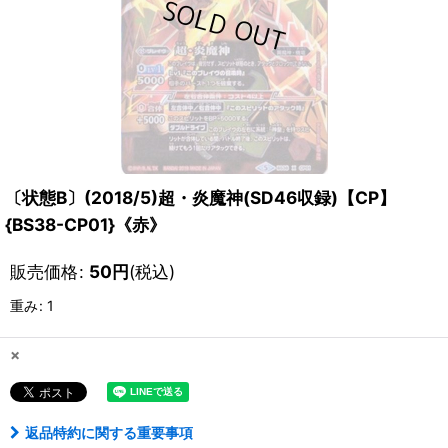
〔状態B〕(2018/5)超・炎魔神(SD46収録)【CP】
{BS38-CP01}《赤》
販売価格
:
50
円
(税込)
重み
:
1
×
返品特約に関する重要事項