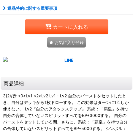
返品特約に関する重要事項
カートに入れる
お気に入り登録
商品詳細
3(2)/赤 <0>Lv1 <2>Lv2 Lv1・Lv2 自分のバーストをセットしたと
き、自分はデッキから1枚ドローする。 この効果はターンに1回しか
使えない。 Lv2『自分のアタックステップ』 系統：「覇皇」を持つ
自分の合体していないスピリットすべてをBP+3000する。 自分の
バーストをセットしている間、さらに、系統：「覇皇」を持つ自分
の合体していないスピリットすべてをBP+5000する。 シンボル：