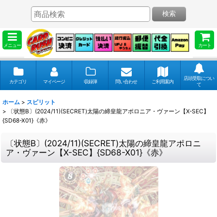
検索
メニュー
カート
店頭受取につい
カテゴリ
マイページ
収録弾
問い合わせ
ご利用案内
て
ホーム
>
スピリット
>
〔状態B〕(2024/11)(SECRET)太陽の締皇龍アポロニア・ヴァーン【X-SEC】
{SD68-X01}《赤》
〔状態B〕(2024/11)(SECRET)太陽の締皇龍アポロニ
ア・ヴァーン【X-SEC】{SD68-X01}《赤》