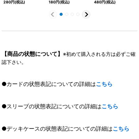
280
円
(税込)
180
円
(税込)
480
円
(税込)
《》
023a/CB16-023b}
《白》
【商品の状態について】
※初めて購入される方は必ずご確
認下さい。
●カードの状態表記についての詳細は
こちら
●スリーブの状態表記についての詳細は
こちら
●デッキケースの状態表記についての詳細は
こちら