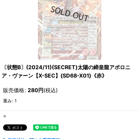
〔状態B〕(2024/11)(SECRET)太陽の締皇龍アポロニ
ア・ヴァーン【X-SEC】{SD68-X01}《赤》
販売価格
:
280
円
(税込)
重み
:
1
×