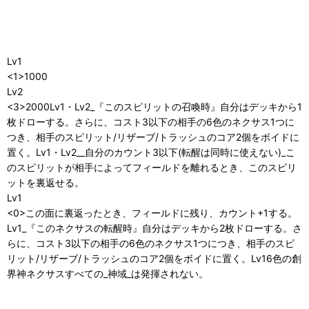
Lv1
<1>1000
Lv2
<3>2000Lv1・Lv2_『このスピリットの召喚時』自分はデッキから1
枚ドローする。さらに、コスト3以下の相手の6色のネクサス1つに
つき、相手のスピリット/リザーブ/トラッシュのコア2個をボイドに
置く。Lv1・Lv2__自分のカウント3以下(転醒は同時に使えない)_こ
のスピリットが相手によってフィールドを離れるとき、このスピリ
ットを裏返せる。
Lv1
<0>この面に裏返ったとき、フィールドに残り、カウント+1する。
Lv1_『このネクサスの転醒時』自分はデッキから2枚ドローする。さ
らに、コスト3以下の相手の6色のネクサス1つにつき、相手のスピ
リット/リザーブ/トラッシュのコア2個をボイドに置く。Lv16色の創
界神ネクサスすべての_神域_は発揮されない。