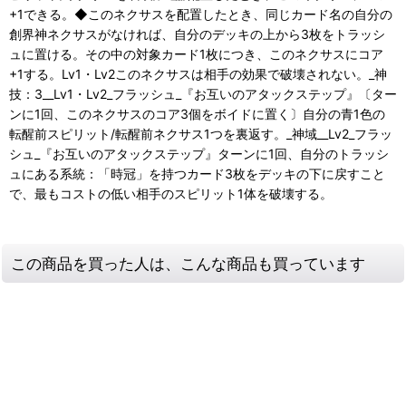
+1できる。◆このネクサスを配置したとき、同じカード名の自分の
創界神ネクサスがなければ、自分のデッキの上から3枚をトラッシ
ュに置ける。その中の対象カード1枚につき、このネクサスにコア
+1する。Lv1・Lv2このネクサスは相手の効果で破壊されない。_神
技：3__Lv1・Lv2_フラッシュ_『お互いのアタックステップ』〔ター
ンに1回、このネクサスのコア3個をボイドに置く〕自分の青1色の
転醒前スピリット/転醒前ネクサス1つを裏返す。_神域__Lv2_フラッ
シュ_『お互いのアタックステップ』ターンに1回、自分のトラッシ
ュにある系統：「時冠」を持つカード3枚をデッキの下に戻すこと
で、最もコストの低い相手のスピリット1体を破壊する。
この商品を買った人は、こんな商品も買っています