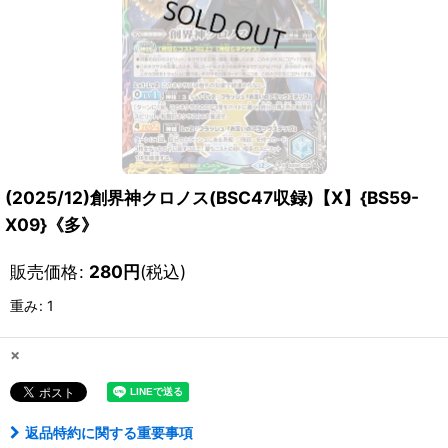
(2025/12)創界神クロノス(BSC47収録)【X】{BS59-
X09}《多》
販売価格
:
280
円
(税込)
重み
:
1
×
返品特約に関する重要事項